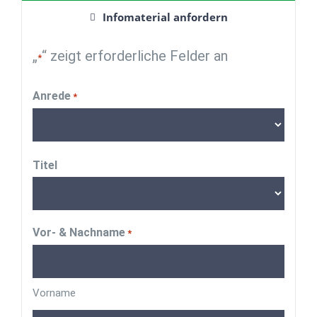
Infomaterial anfordern
„
“ zeigt erforderliche Felder an
*
Anrede
*
Titel
Vor- & Nachname
*
Vorname