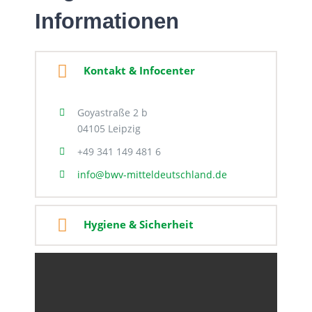
Informationen
Kontakt & Infocenter
Goyastraße 2 b
04105 Leipzig
+49 341 149 481 6
info@bwv-mitteldeutschland.de
Hygiene & Sicherheit