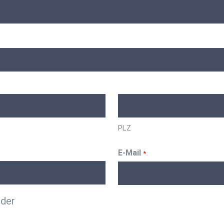
PLZ
E-Mail
*
lder