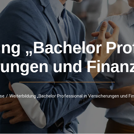
ung „Bachelor Prof
rungen und Finan
se
Weiterbildung „Bachelor Professional in Versicherungen und Fi