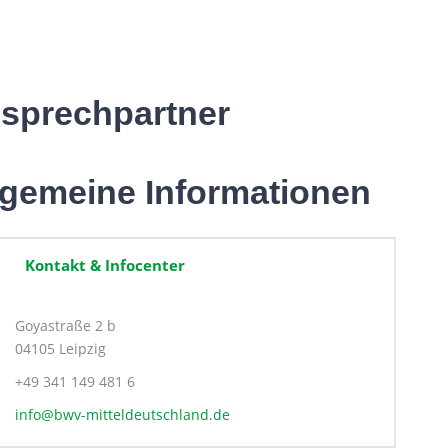
sprechpartner
lgemeine Informationen
Kontakt & Infocenter
Goyastraße 2 b
04105 Leipzig
+49 341 149 481 6
info@bwv-mitteldeutschland.de