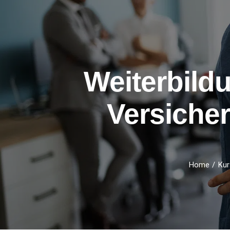
Weiterbild
Versiche
Home
Kur