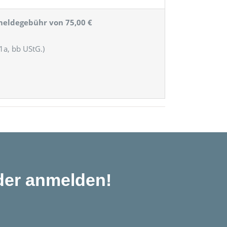
nmeldegebühr von 75,00 €
1a, bb UStG.)
oder anmelden!